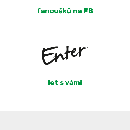
fanoušků na FB
5
let s vámi