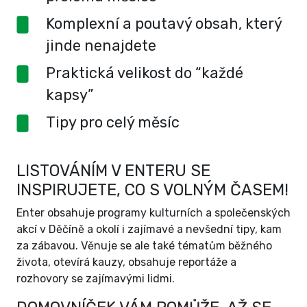
Komplexní a poutavý obsah, který
jinde nenajdete
Praktická velikost do “každé
kapsy”
Tipy pro celý měsíc
LISTOVÁNÍM V ENTERU SE
INSPIRUJETE, CO S VOLNÝM ČASEM!
Enter obsahuje programy kulturních a společenských
akcí v Děčíně a okolí i zajímavé a nevšední tipy, kam
za zábavou. Věnuje se ale také tématům běžného
života, otevírá kauzy, obsahuje reportáže a
rozhovory se zajímavými lidmi.