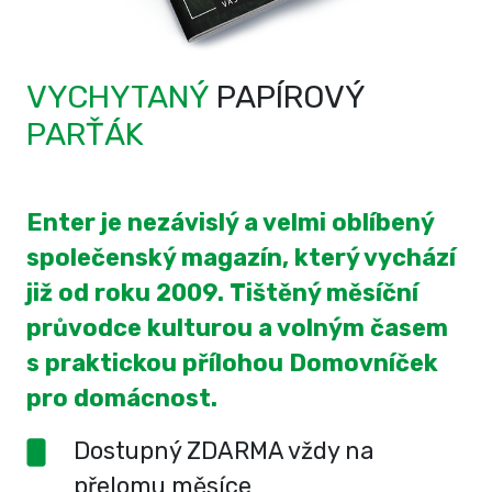
VYCHYTANÝ
PAPÍROVÝ
PARŤÁK
Enter je nezávislý a velmi oblíbený
společenský magazín, který vychází
již od roku 2009. Tištěný měsíční
průvodce kulturou a volným časem
s praktickou přílohou Domovníček
pro domácnost.
Dostupný ZDARMA vždy na
přelomu měsíce