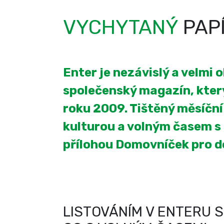
VYCHYTANÝ
PAP
Enter je nezávislý a velmi 
společenský magazín, který
roku 2009. Tištěný měsíčn
kulturou a volným časem s
přílohou Domovníček pro 
LISTOVÁNÍM V ENTERU S