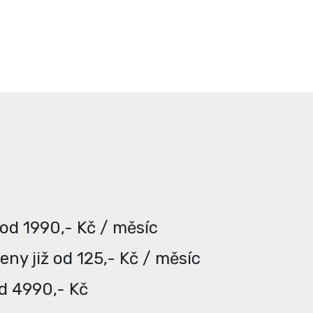
 od 1990,- Kč / měsíc
ny již od 125,- Kč / měsíc
od 4990,- Kč