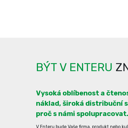
BÝT V ENTERU
ZN
Vysoká oblíbenost a čtenos
náklad, široká distribuční s
proč s námi spolupracovat
V Enteru bude Vaše firma, produkt nebo kul