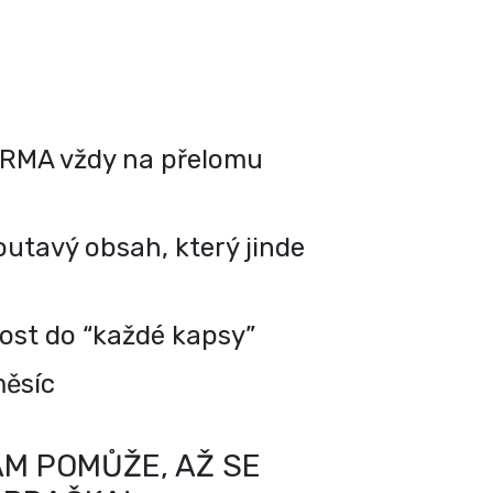
RMA vždy na přelomu
utavý obsah, který jinde
kost do “každé kapsy”
měsíc
M POMŮŽE, AŽ SE