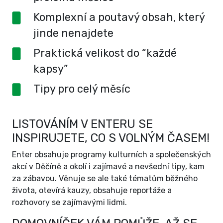
Komplexní a poutavý obsah, který
jinde nenajdete
Praktická velikost do “každé
kapsy”
Tipy pro celý měsíc
LISTOVÁNÍM V ENTERU SE
INSPIRUJETE, CO S VOLNÝM ČASEM!
Enter obsahuje programy kulturních a společenských
akcí v Děčíně a okolí i zajímavé a nevšední tipy, kam
za zábavou. Věnuje se ale také tématům běžného
života, otevírá kauzy, obsahuje reportáže a
rozhovory se zajímavými lidmi.