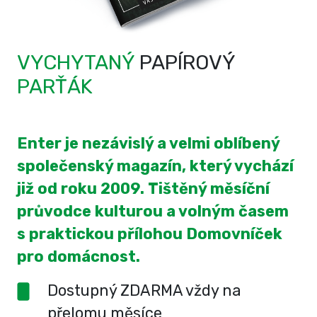
VYCHYTANÝ
PAPÍROVÝ
PARŤÁK
Enter je nezávislý a velmi oblíbený
společenský magazín, který vychází
již od roku 2009. Tištěný měsíční
průvodce kulturou a volným časem
s praktickou přílohou Domovníček
pro domácnost.
Dostupný ZDARMA vždy na
přelomu měsíce