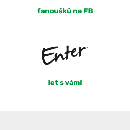
fanoušků na FB
6
let s vámi