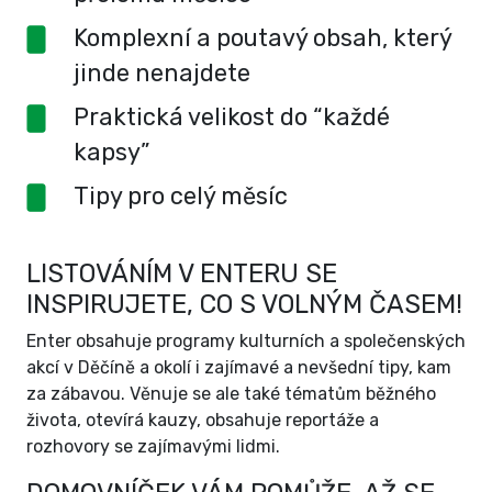
Komplexní a poutavý obsah, který
jinde nenajdete
Praktická velikost do “každé
kapsy”
Tipy pro celý měsíc
LISTOVÁNÍM V ENTERU SE
INSPIRUJETE, CO S VOLNÝM ČASEM!
Enter obsahuje programy kulturních a společenských
akcí v Děčíně a okolí i zajímavé a nevšední tipy, kam
za zábavou. Věnuje se ale také tématům běžného
života, otevírá kauzy, obsahuje reportáže a
rozhovory se zajímavými lidmi.