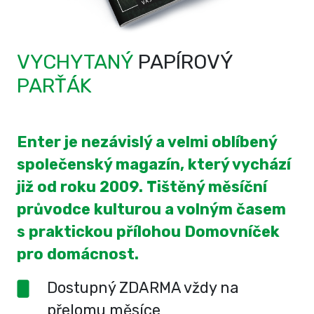
VYCHYTANÝ
PAPÍROVÝ
PARŤÁK
Enter je nezávislý a velmi oblíbený
společenský magazín, který vychází
již od roku 2009. Tištěný měsíční
průvodce kulturou a volným časem
s praktickou přílohou Domovníček
pro domácnost.
Dostupný ZDARMA vždy na
přelomu měsíce