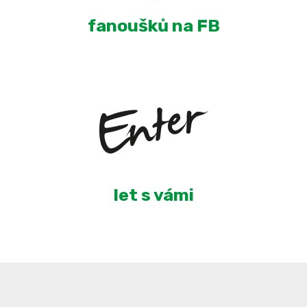
fanoušků na FB
6
let s vámi