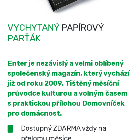
VYCHYTANÝ
PAPÍROVÝ
PARŤÁK
Enter je nezávislý a velmi oblíbený
společenský magazín, který vychází
již od roku 2009. Tištěný měsíční
průvodce kulturou a volným časem
s praktickou přílohou Domovníček
pro domácnost.
Dostupný ZDARMA vždy na
přelomu měsíce