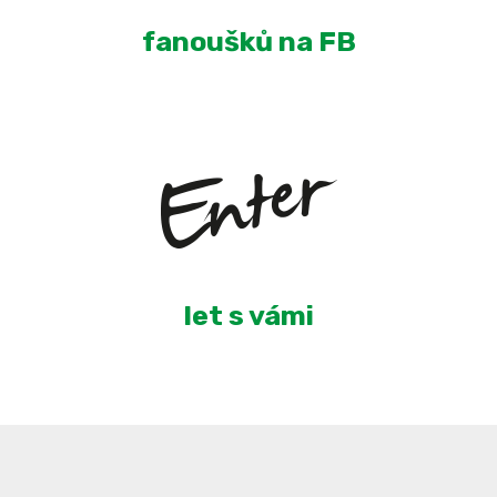
fanoušků na FB
5
let s vámi