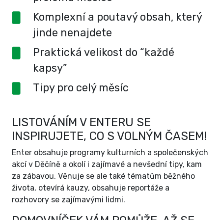
Komplexní a poutavý obsah, který
jinde nenajdete
Praktická velikost do “každé
kapsy”
Tipy pro celý měsíc
LISTOVÁNÍM V ENTERU SE
INSPIRUJETE, CO S VOLNÝM ČASEM!
Enter obsahuje programy kulturních a společenských
akcí v Děčíně a okolí i zajímavé a nevšední tipy, kam
za zábavou. Věnuje se ale také tématům běžného
života, otevírá kauzy, obsahuje reportáže a
rozhovory se zajímavými lidmi.