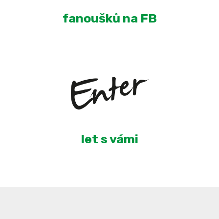
fanoušků na FB
5
let s vámi