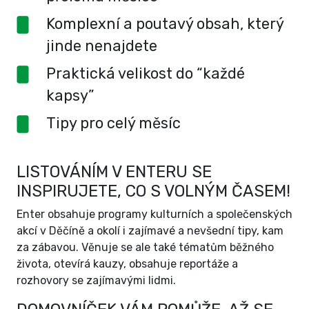
Komplexní a poutavý obsah, který
jinde nenajdete
Praktická velikost do “každé
kapsy”
Tipy pro celý měsíc
LISTOVÁNÍM V ENTERU SE
INSPIRUJETE, CO S VOLNÝM ČASEM!
Enter obsahuje programy kulturních a společenských
akcí v Děčíně a okolí i zajímavé a nevšední tipy, kam
za zábavou. Věnuje se ale také tématům běžného
života, otevírá kauzy, obsahuje reportáže a
rozhovory se zajímavými lidmi.