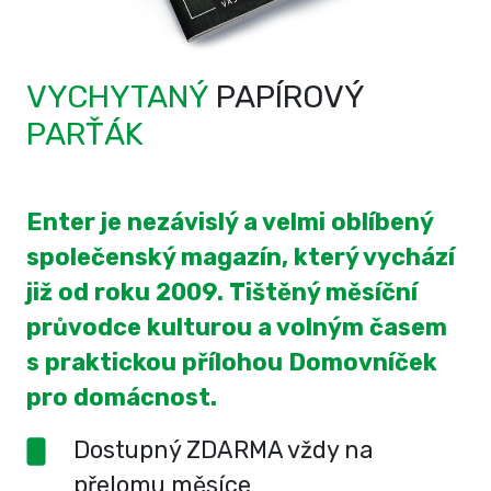
VYCHYTANÝ
PAPÍROVÝ
PARŤÁK
Enter je nezávislý a velmi oblíbený
společenský magazín, který vychází
již od roku 2009. Tištěný měsíční
průvodce kulturou a volným časem
s praktickou přílohou Domovníček
pro domácnost.
Dostupný ZDARMA vždy na
přelomu měsíce