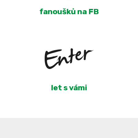
fanoušků na FB
6
let s vámi