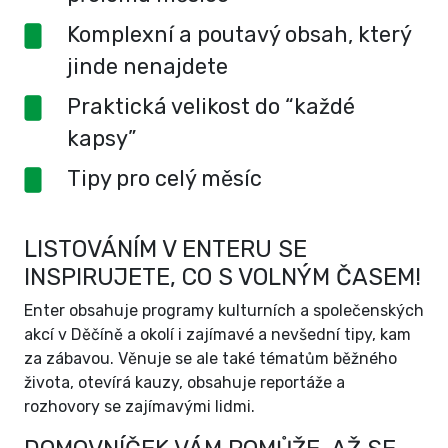
Komplexní a poutavý obsah, který
jinde nenajdete
Praktická velikost do “každé
kapsy”
Tipy pro celý měsíc
LISTOVÁNÍM V ENTERU SE
INSPIRUJETE, CO S VOLNÝM ČASEM!
Enter obsahuje programy kulturních a společenských
akcí v Děčíně a okolí i zajímavé a nevšední tipy, kam
za zábavou. Věnuje se ale také tématům běžného
života, otevírá kauzy, obsahuje reportáže a
rozhovory se zajímavými lidmi.