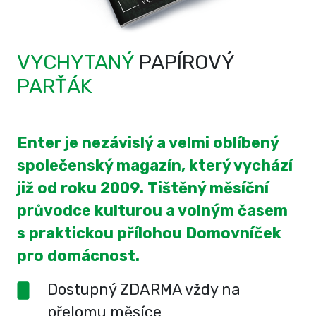
VYCHYTANÝ
PAPÍROVÝ
PARŤÁK
Enter je nezávislý a velmi oblíbený
společenský magazín, který vychází
již od roku 2009. Tištěný měsíční
průvodce kulturou a volným časem
s praktickou přílohou Domovníček
pro domácnost.
Dostupný ZDARMA vždy na
přelomu měsíce