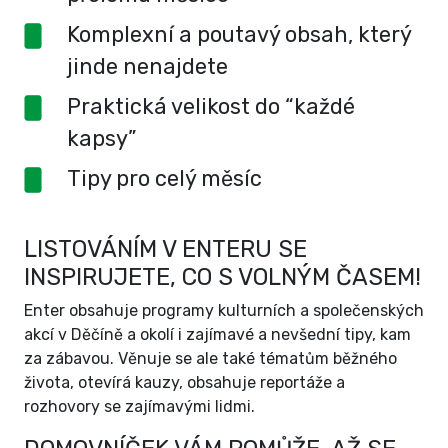
Komplexní a poutavý obsah, který
jinde nenajdete
Praktická velikost do “každé
kapsy”
Tipy pro celý měsíc
LISTOVÁNÍM V ENTERU SE
INSPIRUJETE, CO S VOLNÝM ČASEM!
Enter obsahuje programy kulturních a společenských
akcí v Děčíně a okolí i zajímavé a nevšední tipy, kam
za zábavou. Věnuje se ale také tématům běžného
života, otevírá kauzy, obsahuje reportáže a
rozhovory se zajímavými lidmi.