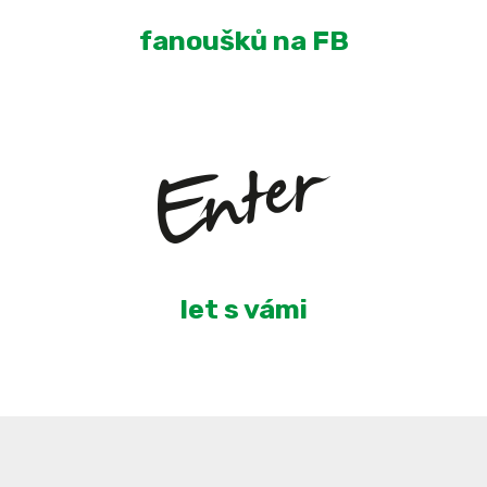
fanoušků na FB
5
let s vámi