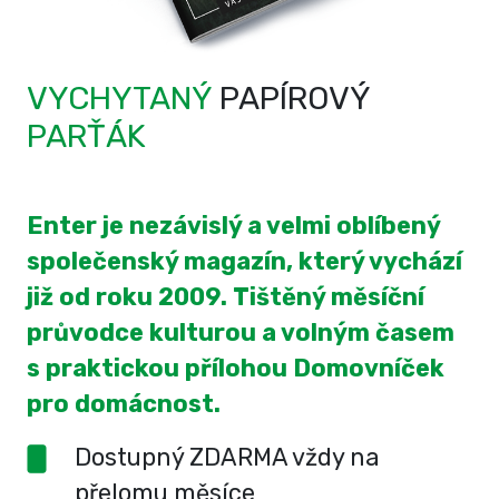
VYCHYTANÝ
PAPÍROVÝ
PARŤÁK
Enter je nezávislý a velmi oblíbený
společenský magazín, který vychází
již od roku 2009. Tištěný měsíční
průvodce kulturou a volným časem
s praktickou přílohou Domovníček
pro domácnost.
Dostupný ZDARMA vždy na
přelomu měsíce