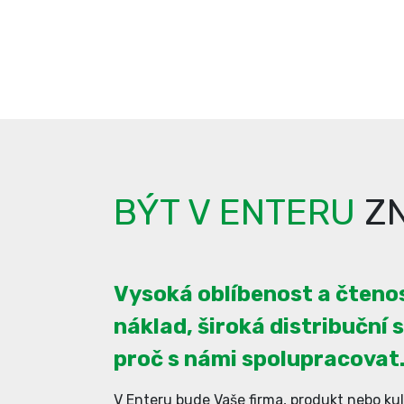
BÝT V ENTERU
ZN
Vysoká oblíbenost a čtenos
náklad, široká distribuční s
proč s námi spolupracovat
V Enteru bude Vaše firma, produkt nebo kul