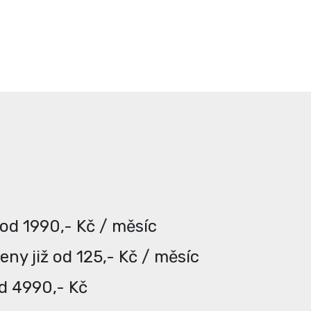
 od 1990,- Kč / měsíc
ny již od 125,- Kč / měsíc
od 4990,- Kč