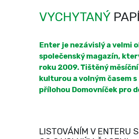
VYCHYTANÝ
PAP
Enter je nezávislý a velmi 
společenský magazín, který
roku 2009. Tištěný měsíčn
kulturou a volným časem s
přílohou Domovníček pro 
LISTOVÁNÍM V ENTERU S