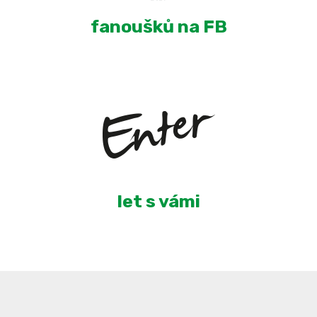
fanoušků na FB
6
let s vámi