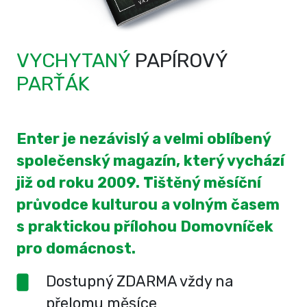
VYCHYTANÝ
PAPÍROVÝ
PARŤÁK
Enter je nezávislý a velmi oblíbený
společenský magazín, který vychází
již od roku 2009. Tištěný měsíční
průvodce kulturou a volným časem
s praktickou přílohou Domovníček
pro domácnost.
Dostupný ZDARMA vždy na
přelomu měsíce