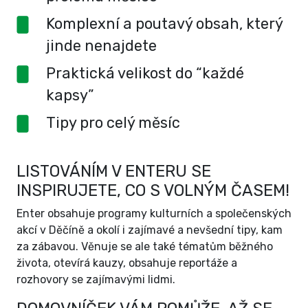
Komplexní a poutavý obsah, který
jinde nenajdete
Praktická velikost do “každé
kapsy”
Tipy pro celý měsíc
LISTOVÁNÍM V ENTERU SE
INSPIRUJETE, CO S VOLNÝM ČASEM!
Enter obsahuje programy kulturních a společenských
akcí v Děčíně a okolí i zajímavé a nevšední tipy, kam
za zábavou. Věnuje se ale také tématům běžného
života, otevírá kauzy, obsahuje reportáže a
rozhovory se zajímavými lidmi.