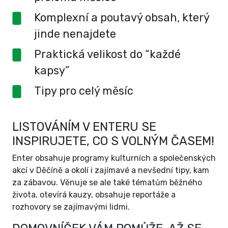
Komplexní a poutavý obsah, který
jinde nenajdete
Praktická velikost do “každé
kapsy”
Tipy pro celý měsíc
LISTOVÁNÍM V ENTERU SE
INSPIRUJETE, CO S VOLNÝM ČASEM!
Enter obsahuje programy kulturních a společenských
akcí v Děčíně a okolí i zajímavé a nevšední tipy, kam
za zábavou. Věnuje se ale také tématům běžného
života, otevírá kauzy, obsahuje reportáže a
rozhovory se zajímavými lidmi.