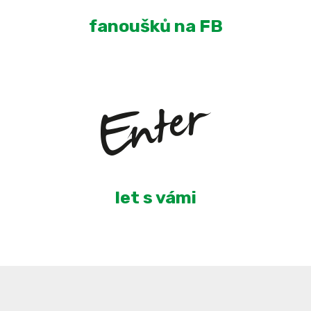
fanoušků na FB
4
let s vámi