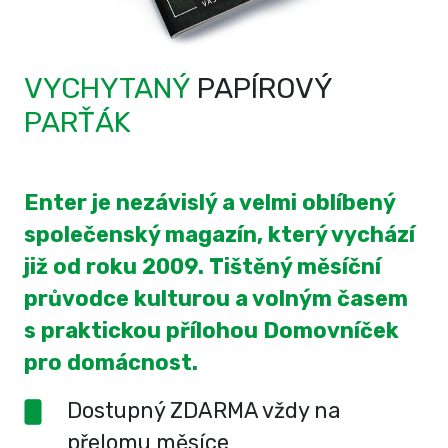
VYCHYTANÝ
PAPÍROVÝ
PARŤÁK
Enter je nezávislý a velmi oblíbený
společenský magazín, který vychází
již od roku 2009. Tištěný měsíční
průvodce kulturou a volným časem
s praktickou přílohou Domovníček
pro domácnost.
Dostupný ZDARMA vždy na
přelomu měsíce