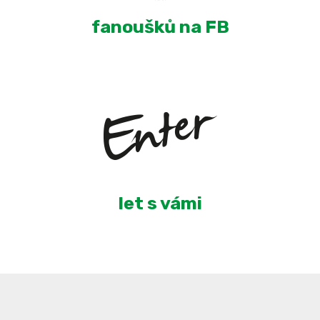
fanoušků na FB
6
let s vámi