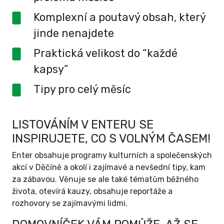
Komplexní a poutavý obsah, který
jinde nenajdete
Praktická velikost do “každé
kapsy”
Tipy pro celý měsíc
LISTOVÁNÍM V ENTERU SE
INSPIRUJETE, CO S VOLNÝM ČASEM!
Enter obsahuje programy kulturních a společenských
akcí v Děčíně a okolí i zajímavé a nevšední tipy, kam
za zábavou. Věnuje se ale také tématům běžného
života, otevírá kauzy, obsahuje reportáže a
rozhovory se zajímavými lidmi.