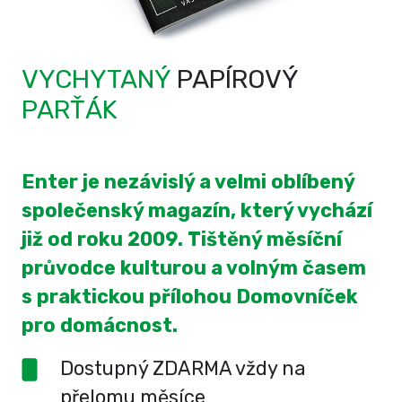
VYCHYTANÝ
PAPÍROVÝ
PARŤÁK
Enter je nezávislý a velmi oblíbený
společenský magazín, který vychází
již od roku 2009. Tištěný měsíční
průvodce kulturou a volným časem
s praktickou přílohou Domovníček
pro domácnost.
Dostupný ZDARMA vždy na
přelomu měsíce