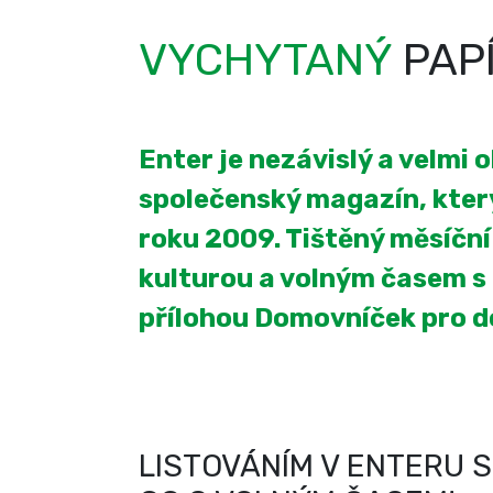
VYCHYTANÝ
PAP
Enter je nezávislý a velmi 
společenský magazín, který
roku 2009. Tištěný měsíčn
kulturou a volným časem s
přílohou Domovníček pro 
LISTOVÁNÍM V ENTERU S