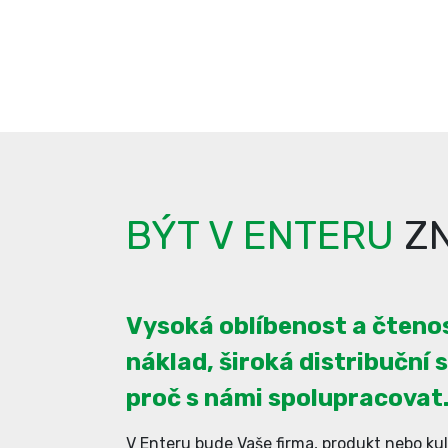
BÝT V ENTERU
ZN
Vysoká oblíbenost a čtenos
náklad, široká distribuční s
proč s námi spolupracovat
V Enteru bude Vaše firma, produkt nebo kul