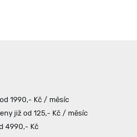
 od 1990,- Kč / měsíc
ny již od 125,- Kč / měsíc
od 4990,- Kč