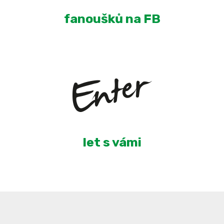
fanoušků na FB
5
let s vámi