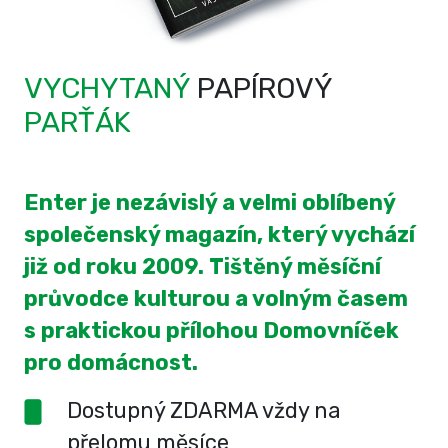
VYCHYTANÝ
PAPÍROVÝ
PARŤÁK
Enter je nezávislý a velmi oblíbený
společenský magazín, který vychází
již od roku 2009. Tištěný měsíční
průvodce kulturou a volným časem
s praktickou přílohou Domovníček
pro domácnost.
Dostupný ZDARMA vždy na
přelomu měsíce