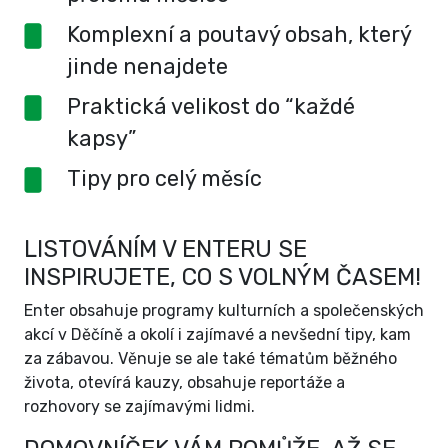
Komplexní a poutavý obsah, který
jinde nenajdete
Praktická velikost do “každé
kapsy”
Tipy pro celý měsíc
LISTOVÁNÍM V ENTERU SE
INSPIRUJETE, CO S VOLNÝM ČASEM!
Enter obsahuje programy kulturních a společenských
akcí v Děčíně a okolí i zajímavé a nevšední tipy, kam
za zábavou. Věnuje se ale také tématům běžného
života, otevírá kauzy, obsahuje reportáže a
rozhovory se zajímavými lidmi.