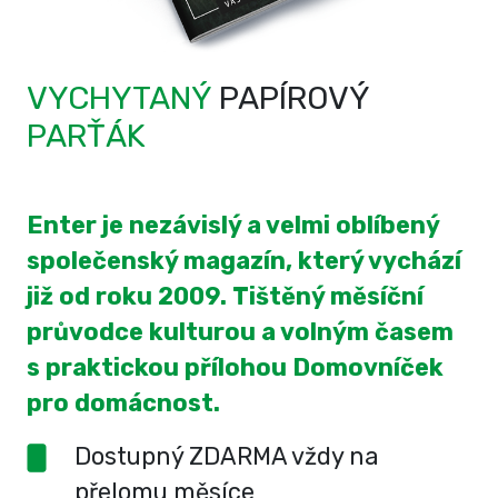
VYCHYTANÝ
PAPÍROVÝ
PARŤÁK
Enter je nezávislý a velmi oblíbený
společenský magazín, který vychází
již od roku 2009. Tištěný měsíční
průvodce kulturou a volným časem
s praktickou přílohou Domovníček
pro domácnost.
Dostupný ZDARMA vždy na
přelomu měsíce