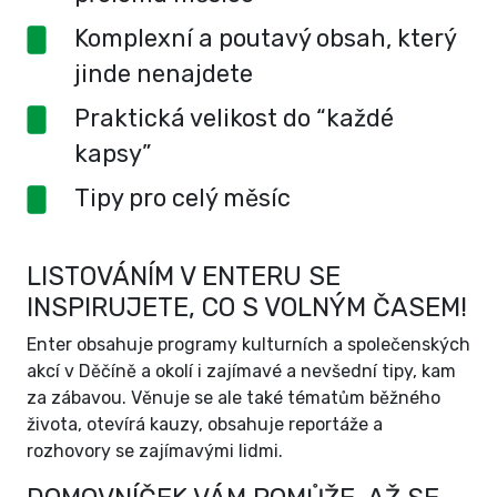
Komplexní a poutavý obsah, který
jinde nenajdete
Praktická velikost do “každé
kapsy”
Tipy pro celý měsíc
LISTOVÁNÍM V ENTERU SE
INSPIRUJETE, CO S VOLNÝM ČASEM!
Enter obsahuje programy kulturních a společenských
akcí v Děčíně a okolí i zajímavé a nevšední tipy, kam
za zábavou. Věnuje se ale také tématům běžného
života, otevírá kauzy, obsahuje reportáže a
rozhovory se zajímavými lidmi.