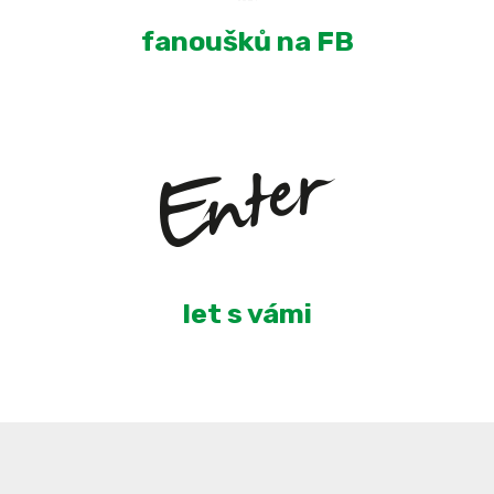
fanoušků na FB
6
let s vámi