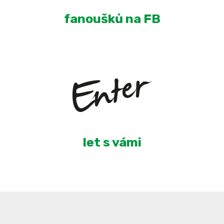
fanoušků na FB
5
let s vámi