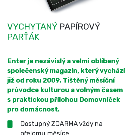
VYCHYTANÝ
PAPÍROVÝ
PARŤÁK
Enter je nezávislý a velmi oblíbený
společenský magazín, který vychází
již od roku 2009. Tištěný měsíční
průvodce kulturou a volným časem
s praktickou přílohou Domovníček
pro domácnost.
Dostupný ZDARMA vždy na
přelomu měsíce