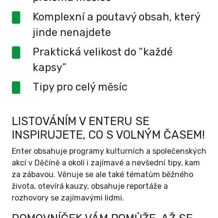
Komplexní a poutavý obsah, který
jinde nenajdete
Praktická velikost do “každé
kapsy”
Tipy pro celý měsíc
LISTOVÁNÍM V ENTERU SE
INSPIRUJETE, CO S VOLNÝM ČASEM!
Enter obsahuje programy kulturních a společenských
akcí v Děčíně a okolí i zajímavé a nevšední tipy, kam
za zábavou. Věnuje se ale také tématům běžného
života, otevírá kauzy, obsahuje reportáže a
rozhovory se zajímavými lidmi.