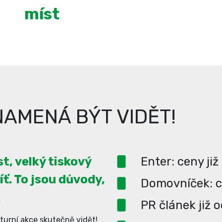
míst
AMENÁ BÝT VIDĚT!
t, velký tiskový
Enter: ceny již
íť. To jsou důvody,
Domovníček: ce
.
PR článek již 
turní akce skutečně vidět!