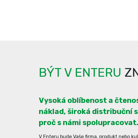
BÝT V ENTERU
ZN
Vysoká oblíbenost a čtenos
náklad, široká distribuční s
proč s námi spolupracovat
V Enteru bude Vaše firma, produkt nebo kul