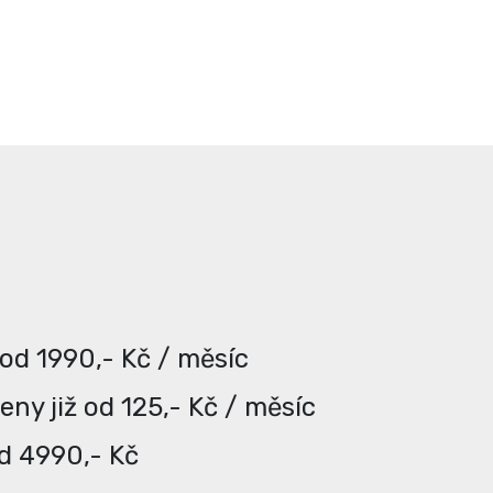
 od 1990,- Kč / měsíc
ny již od 125,- Kč / měsíc
od 4990,- Kč