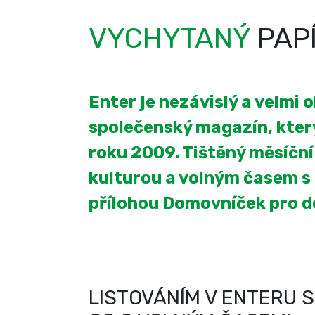
VYCHYTANÝ
PAP
Enter je nezávislý a velmi 
společenský magazín, který
roku 2009. Tištěný měsíčn
kulturou a volným časem s
přílohou Domovníček pro 
LISTOVÁNÍM V ENTERU S