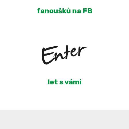
fanoušků na FB
5
let s vámi