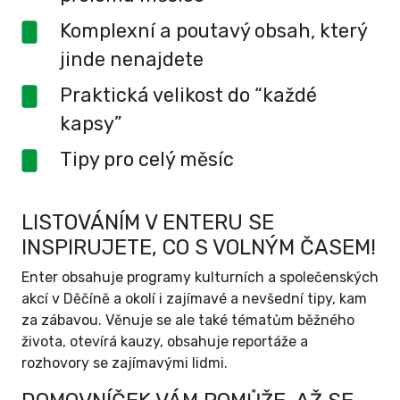
Komplexní a poutavý obsah, který
jinde nenajdete
Praktická velikost do “každé
kapsy”
Tipy pro celý měsíc
LISTOVÁNÍM V ENTERU SE
INSPIRUJETE, CO S VOLNÝM ČASEM!
Enter obsahuje programy kulturních a společenských
akcí v Děčíně a okolí i zajímavé a nevšední tipy, kam
za zábavou. Věnuje se ale také tématům běžného
života, otevírá kauzy, obsahuje reportáže a
rozhovory se zajímavými lidmi.