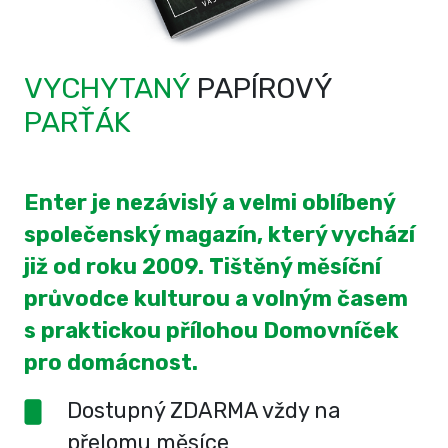
VYCHYTANÝ
PAPÍROVÝ
PARŤÁK
Enter je nezávislý a velmi oblíbený
společenský magazín, který vychází
již od roku 2009. Tištěný měsíční
průvodce kulturou a volným časem
s praktickou přílohou Domovníček
pro domácnost.
Dostupný ZDARMA vždy na
přelomu měsíce