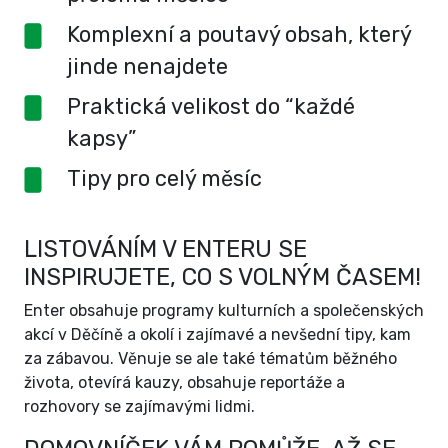
Komplexní a poutavý obsah, který
jinde nenajdete
Praktická velikost do “každé
kapsy”
Tipy pro celý měsíc
LISTOVÁNÍM V ENTERU SE
INSPIRUJETE, CO S VOLNÝM ČASEM!
Enter obsahuje programy kulturních a společenských
akcí v Děčíně a okolí i zajímavé a nevšední tipy, kam
za zábavou. Věnuje se ale také tématům běžného
života, otevírá kauzy, obsahuje reportáže a
rozhovory se zajímavými lidmi.