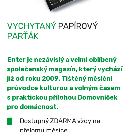
VYCHYTANÝ
PAPÍROVÝ
PARŤÁK
Enter je nezávislý a velmi oblíbený
společenský magazín, který vychází
již od roku 2009. Tištěný měsíční
průvodce kulturou a volným časem
s praktickou přílohou Domovníček
pro domácnost.
Dostupný ZDARMA vždy na
přelomu měsíce