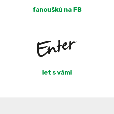
fanoušků na FB
5
let s vámi