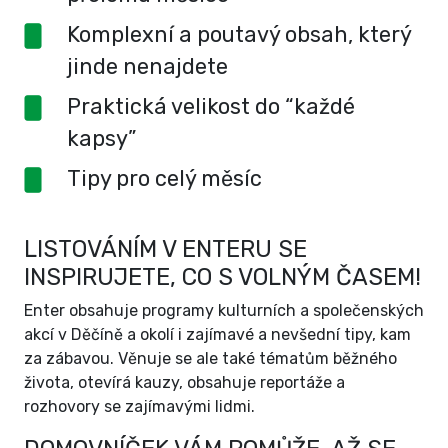
Komplexní a poutavý obsah, který
jinde nenajdete
Praktická velikost do “každé
kapsy”
Tipy pro celý měsíc
LISTOVÁNÍM V ENTERU SE
INSPIRUJETE, CO S VOLNÝM ČASEM!
Enter obsahuje programy kulturních a společenských
akcí v Děčíně a okolí i zajímavé a nevšední tipy, kam
za zábavou. Věnuje se ale také tématům běžného
života, otevírá kauzy, obsahuje reportáže a
rozhovory se zajímavými lidmi.