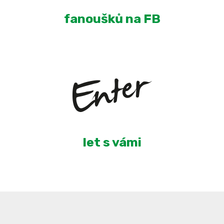
fanoušků na FB
5
let s vámi