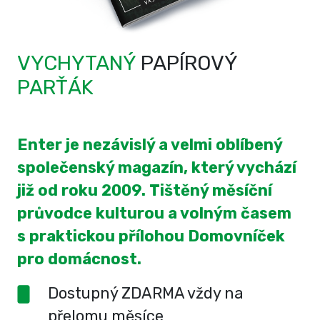
VYCHYTANÝ
PAPÍROVÝ
PARŤÁK
Enter je nezávislý a velmi oblíbený
společenský magazín, který vychází
již od roku 2009. Tištěný měsíční
průvodce kulturou a volným časem
s praktickou přílohou Domovníček
pro domácnost.
Dostupný ZDARMA vždy na
přelomu měsíce