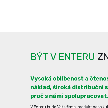
BÝT V ENTERU
ZN
Vysoká oblíbenost a čtenos
náklad, široká distribuční s
proč s námi spolupracovat
V Enteru bude Vaše firma, produkt nebo kul